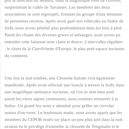
pris la direction du Montoz, dans la magnifique forêt de l'Envers,
surplombant la vallée de Tavannes. Les membres des deux
associations se sont regroupés, formant un groupe d'une trentaine
de personnes environ. Après avoir garé nos véhicules en lisière de
forêt, nous avons pénétré plus profondément dans les bois à pied.
Parmi les chants des diverses grives et mésanges, nous avons pu
entendre cette fameuse note claire et douce, à intervalles réguliers
: le chant de la Chevêchette d'Europe, le plus petit rapace nocturne
du continent.
Une fois la nuit tombée, une Chouette hulotte s'est également
manifestée. Après avoir effectué une boucle à travers la forêt, dans
une magnifique ambiance nocturne, où l'on se sent bien petit
parmi les vieux sapins centenaires, nous sommes retournés à la
lisière. Un grand feu nous y attendait pour griller un cervelas
autour d'un verre. Le lendemain matin, nous avons appris que les
membres du CEPOB restés sur place un peu plus tard dans la nuit
avaient eu le privilège d'entendre la chouette de Tengmalm et le