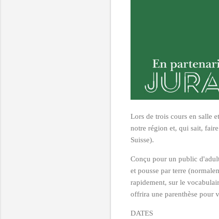
Lors de trois cours en salle e
notre région et, qui sait, fai
Suisse).
Conçu pour un public d'adulte
et pousse par terre (normalem
rapidement, sur le vocabulair
offrira une parenthèse pour v
DATES