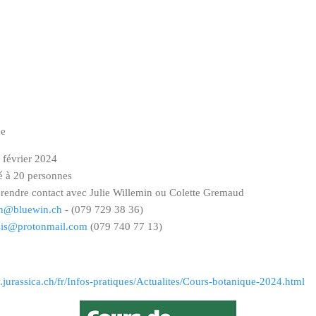
ne
février 2024
é à 20 personnes
 prendre contact avec Julie Willemin ou Colette Gremaud
min@bluewin.ch
- (079 729 38 36)
is@protonmail.com
(079 740 77 13)
.jurassica.ch/fr/Infos-pratiques/Actualites/Cours-botanique-2024.html