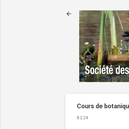
Cours de botaniqu
8.2.24