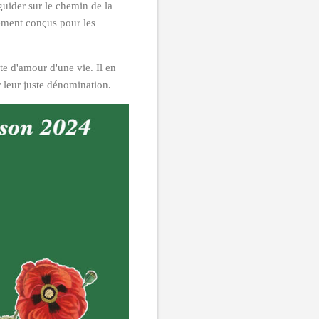
uider sur le chemin de la
ement conçus pour les
e d'amour d'une vie. Il en
 leur juste dénomination.