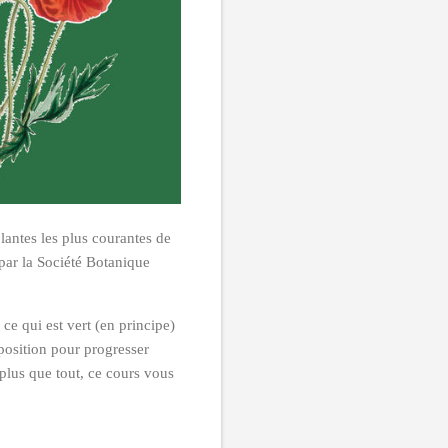
plantes les plus courantes de
é par la Société Botanique
ce qui est vert (en principe)
sposition pour progresser
 plus que tout, ce cours vous