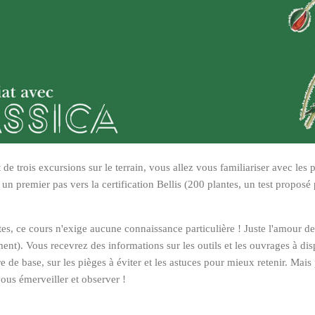
t de trois excursions sur le terrain, vous allez vous familiariser avec les 
re un premier pas vers la certification Bellis (200 plantes, un test propos
s, ce cours n'exige aucune connaissance particulière ! Juste l'amour de 
ent). Vous recevrez des informations sur les outils et les ouvrages à di
e de base, sur les pièges à éviter et les astuces pour mieux retenir. Mais
ous émerveiller et observer !