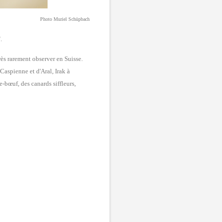
Photo Muriel Schüpbach
.
ès rarement observer en Suisse.
Caspienne et d'Aral, Irak à
-bœuf, des canards siffleurs,