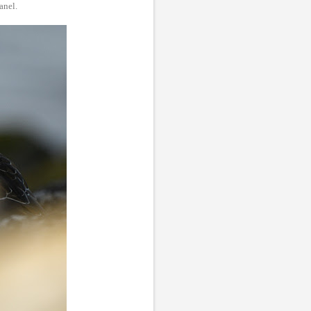
anel.