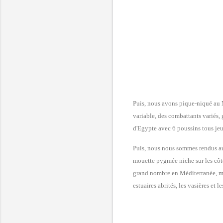
Puis, nous avons pique-niqué au
variable, des combattants variés,
d'Egypte avec 6 poussins tous jeun
Puis, nous nous sommes rendus au 
mouette pygmée niche sur les côtes
grand nombre en Méditerranée, mai
estuaires abrités, les vasières et