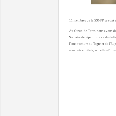
11 membres de la SSNPP se sont r
Au Creux-de-Terre, nous avons déb
Son aire de répartition va du
delta
l'embouchure du Tigre et de l'Eu
souchets et pilets, sarcelles d'hiv