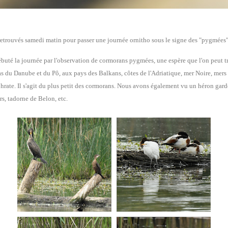
etrouvés samedi matin pour passer une journée ornitho sous le signe des "pygmées"
uté la journée par l'observation de cormorans pygmées, une espère que l'on peut tr
s du Danube et du Pô, aux pays des Balkans, côtes de l'Adriatique, mer Noire, mers 
phrate.
Il s'agit du plus petit des cormorans. Nous avons également vu un héron garde
ers, tadorne de Belon, etc.