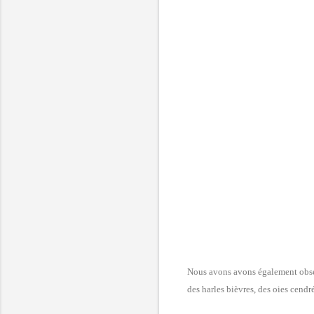
Nous avons avons également observé
des harles bièvres, des oies cendr