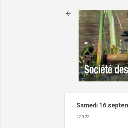
Samedi 16 septe
22.9.23